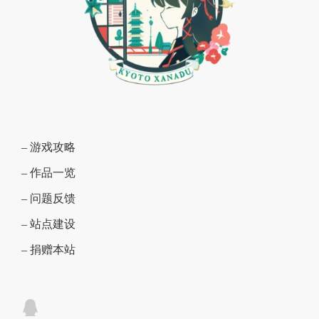
– 游戏攻略
– 作品一览
– 问题反馈
– 站点建设
– 捐赠本站