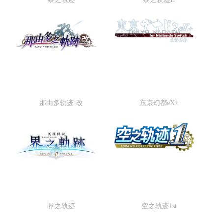
黎之轨迹中文官网
黎之轨迹II中文官网
那由多轨迹·改
东京幻都eX+
那由多轨迹·改中文官网
东京幻都eX+中文官网
界之轨迹
空之轨迹1st