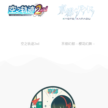
界之轨迹中文官网
空之轨迹1st官网
空之轨迹2nd
亰都幻都 – 樱花幻舞 –
亰都幻都 – 樱花幻舞 –
空之轨迹1st官网
官网