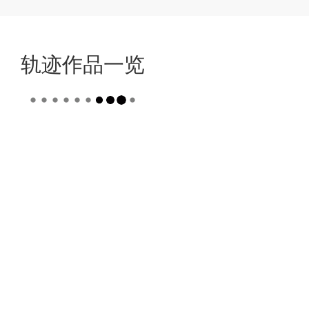
轨迹作品一览
2026-09-17
2026-07-16
2025-09-19
2024-09-26
2023-01-06
2022-09-29
2021-09-30
2020-08-27
2018-09-27
2017-09-28