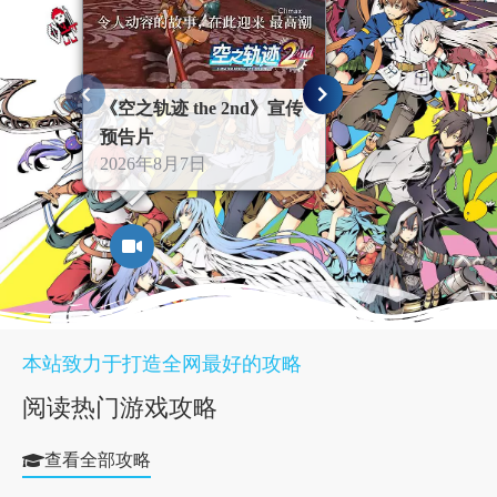
《空之轨迹 the 2nd》宣传
《空之轨迹 the
预告片
更新
2026年8月7日
2026年7月29日
本站致力于打造全网最好的攻略
阅读热门游戏攻略
查看全部攻略